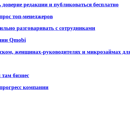
ь доверие редакции и публиковаться бесплатно
 опрос топ-менеджеров
ильно разговаривать с сотрудниками
ании Qmobi
ском, женщинах-руководителях и микрозаймах для
 там бизнес
 прогресс компании