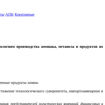
кты
·
АПК
·
Креативные
ологиям производства аммиака, метанола и продуктов их
 ценные продукты химии.
стижение технологического суверенитета, импортозамещение в
ания, представителей логистических компаний, финансовых и