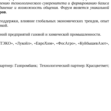
ению технологического суверенитета и формированию базиса
единение и возможность общения. Форум является уникальной
ров
.
 поддержки, влияние глобальных экономических трендов, опыт
икой.
жений предприятий газовой и химической промышленности.
«ОТЭКО», «Лукойл», «ЕвроХим», «ФосАгро», «КуйбышевАзот»,
артнер: Газпромбанк; Технологический партнер: Красцветмет;