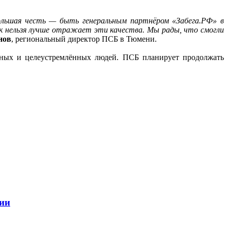
ольшая честь — быть генеральным партнёром «Забега.РФ» в
как нельзя лучше отражает эти качества. Мы рады, что смогли
нов
, региональный директор ПСБ в Тюмени.
вных и целеустремлённых людей. ПСБ планирует продолжать
ции