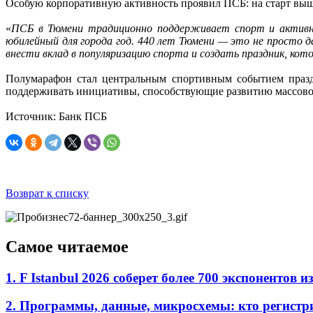
Особую корпоративную активность проявил ПСБ: на старт выш
«
ПСБ в Тюмени традиционно поддерживает спорт и активно
юбилейный для города год. 440 лет Тюмени — это не просто д
внести вклад в популяризацию спорта и создать праздник, ко
Полумарафон стал центральным спортивным событием празд
поддерживать инициативы, способствующие развитию массовог
Источник: Банк ПСБ
Возврат к списку
Самое читаемое
1. F Istanbul 2026 соберет более 700 экспоненто
2. Программы, данные, микросхемы: кто регистр