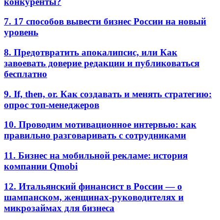
конкуренты?
7. 17 способов вывести бизнес России на новый
уровень
8. Предотвратить апокалипсис, или Как
завоевать доверие редакции и публиковаться
бесплатно
9. If, then, or. Как создавать и менять стратегию:
опрос топ-менеджеров
10. Проводим мотивационное интервью: как
правильно разговаривать с сотрудниками
11. Бизнес на мобильной рекламе: история
компании Qmobi
12. Итальянский финансист в России — о
шампанском, женщинах-руководителях и
микрозаймах для бизнеса