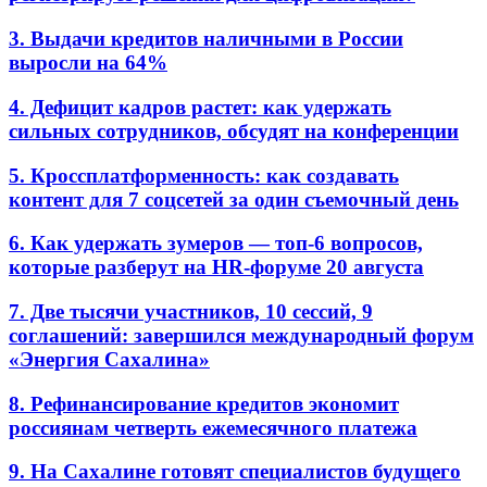
3. Выдачи кредитов наличными в России
выросли на 64%
4. Дефицит кадров растет: как удержать
сильных сотрудников, обсудят на конференции
5. Кроссплатформенность: как создавать
контент для 7 соцсетей за один съемочный день
6. Как удержать зумеров — топ-6 вопросов,
которые разберут на HR-форуме 20 августа
7. Две тысячи участников, 10 сессий, 9
соглашений: завершился международный форум
«Энергия Сахалина»
8. Рефинансирование кредитов экономит
россиянам четверть ежемесячного платежа
9. На Сахалине готовят специалистов будущего