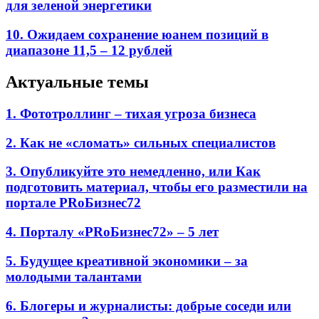
для зеленой энергетики
10. Ожидаем сохранение юанем позиций в
диапазоне 11,5 – 12 рублей
Актуальные темы
1. Фототроллинг – тихая угроза бизнеса
2. Как не «сломать» сильных специалистов
3. Опубликуйте это немедленно, или Как
подготовить материал, чтобы его разместили на
портале PRоБизнес72
4. Порталу «PRоБизнес72» – 5 лет
5. Будущее креативной экономики – за
молодыми талантами
6. Блогеры и журналисты: добрые соседи или