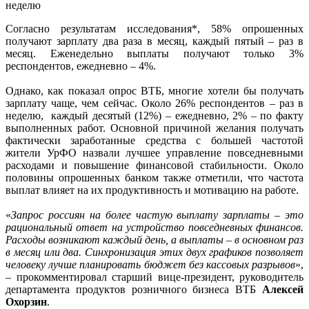
Согласно результатам исследования*, 58% опрошенных
получают зарплату два раза в месяц, каждый пятый – раз в
месяц. Еженедельно выплаты получают только 3%
респондентов, ежедневно – 4%.
Однако, как показал опрос ВТБ, многие хотели бы получать
зарплату чаще, чем сейчас. Около 26% респондентов – раз в
неделю, каждый десятый (12%) – ежедневно, 2% – по факту
выполненных работ. Основной причиной желания получать
фактически заработанные средства с большей частотой
жители УрФО назвали лучшее управление повседневными
расходами и повышение финансовой стабильности. Около
половины опрошенных банком также отметили, что частота
выплат влияет на их продуктивность и мотивацию на работе.
«
Запрос россиян на более частую выплату зарплаты – это
рациональный ответ на устройство повседневных финансов.
Расходы возникают каждый день, а выплаты – в основном раз
в месяц или два. Синхронизация этих двух графиков позволяет
человеку лучше планировать бюджет без кассовых разрывов
»,
– прокомментировал старший вице-президент, руководитель
департамента продуктов розничного бизнеса ВТБ
Алексей
Охорзин
.