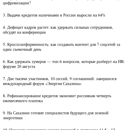
цифровизации?
3. Выдачи кредитов наличными в России выросли на 64%
4. Дефицит кадров растет: как удержать сильных сотрудников,
обсудят на конференции
5. Кроссплатформенность: как создавать контент для 7 соцсетей за
один съемочный день
6. Как удержать зумеров — топ-6 вопросов, которые разберут на HR-
форуме 20 августа
7. Две тысячи участников, 10 сессий, 9 соглашений: завершился
международный форум «Энергия Сахалина»
8. Рефинансирование кредитов экономит россиянам четверть
ежемесячного платежа
9. На Сахалине готовят специалистов будущего для зеленой
энергетики
10. Ожидаем сохранение юанем позиций в диапазоне 11,5 – 12