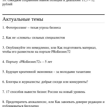
рублей
Актуальные темы
1. Фототроллинг – тихая угроза бизнеса
2. Как не «сломать» сильных специалистов
3. Опубликуйте это немедленно, или Как подготовить материал,
чтобы его разместили на портале PRоБизнес72
4. Порталу «PRоБизнес72» – 5 лет
5. Будущее креативной экономики – за молодыми талантами
6. Блогеры и журналисты: добрые соседи или конкуренты?
7. 17 способов вывести бизнес России на новый уровень
8. Предотвратить апокалипсис, или Как завоевать доверие редакции и
публиковаться бесплатно