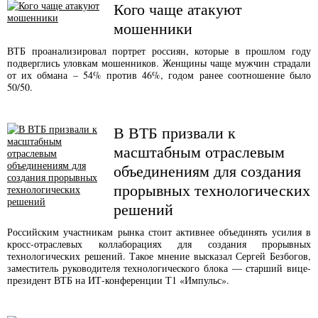
Кого чаще атакуют
мошенники
ВТБ проанализировал портрет россиян, которые в прошлом году
подверглись уловкам мошенников. Женщины чаще мужчин страдали
от их обмана – 54% против 46%, годом ранее соотношение было
50/50.
В ВТБ призвали к
масштабным отраслевым
объединениям для создания
прорывных технологических
решений
Российским участникам рынка стоит активнее объединять усилия в
кросс-отраслевых коллаборациях для создания прорывных
технологических решений. Такое мнение высказал Сергей Безбогов,
заместитель руководителя технологического блока — старший вице-
президент ВТБ на ИТ-конференции Т1 «Импульс».