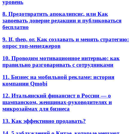
уровень
8. Предотвратить апокалипсис, или Как
завоевать доверие редакции и публиковаться
бесплатно
9. If, then, or. Как создавать и менять стратегию:
опрос топ-менеджеров
10. Проводим мотивационное интервью: как
правильно разговаривать с сотрудниками
11. Бизнес на мобильной рекламе: история
компании Qmobi
12. Итальянский финансист в России — о
шампанском, женщинах-руководителях и
микрозаймах для бизнеса
13. Как эффективно продавать?
14. 5 заблуждений о Китае, которые мешают