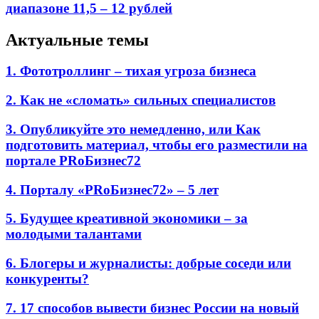
диапазоне 11,5 – 12 рублей
Актуальные темы
1. Фототроллинг – тихая угроза бизнеса
2. Как не «сломать» сильных специалистов
3. Опубликуйте это немедленно, или Как
подготовить материал, чтобы его разместили на
портале PRоБизнес72
4. Порталу «PRоБизнес72» – 5 лет
5. Будущее креативной экономики – за
молодыми талантами
6. Блогеры и журналисты: добрые соседи или
конкуренты?
7. 17 способов вывести бизнес России на новый