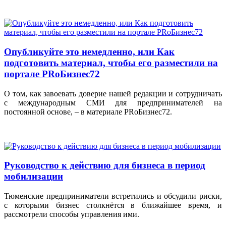
Опубликуйте это немедленно, или Как
подготовить материал, чтобы его разместили на
портале PRоБизнес72
О том, как завоевать доверие нашей редакции и сотрудничать
с международным СМИ для предпринимателей на
постоянной основе, – в материале PRоБизнес72.
Руководство к действию для бизнеса в период
мобилизации
Тюменские предприниматели встретились и обсудили риски,
с которыми бизнес столкнётся в ближайшее время, и
рассмотрели способы управления ими.