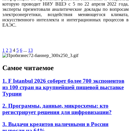
которую проводит НИУ ВШЭ с 5 по 22 апреля 2022 года,
эксперты презентовали аналитические доклады по вопросам
электроэнергетики, воздействия меняющегося климата,
искусственного интеллекта и интеграционных процессов в
ЕАЭС.
1
2
3
4
5
6
...
13
Самое читаемое
1. F Istanbul 2026 соберет более 700 экспонентов
из 100 стран на крупнейшей пищевой выставке
Турции
2. Программы, данные, микросхемы: кто
регистрирует решения для цифровизации?
3. Выдачи кредитов наличными в России
выросли на 64%