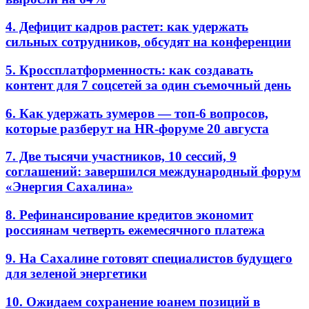
4. Дефицит кадров растет: как удержать
сильных сотрудников, обсудят на конференции
5. Кроссплатформенность: как создавать
контент для 7 соцсетей за один съемочный день
6. Как удержать зумеров — топ-6 вопросов,
которые разберут на HR-форуме 20 августа
7. Две тысячи участников, 10 сессий, 9
соглашений: завершился международный форум
«Энергия Сахалина»
8. Рефинансирование кредитов экономит
россиянам четверть ежемесячного платежа
9. На Сахалине готовят специалистов будущего
для зеленой энергетики
10. Ожидаем сохранение юанем позиций в