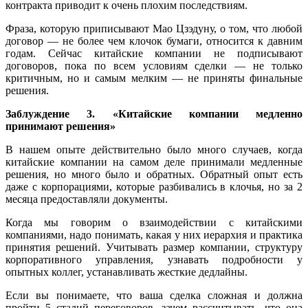
контракта приводит к очень плохим последствиям.
Фраза, которую приписывают Мао Цзэдуну, о том, что любой
договор — не более чем клочок бумаги, относится к давним
годам. Сейчас китайские компании не подписывают
договоров, пока по всем условиям сделки — не только
критичным, но и самым мелким — не приняты финальные
решения.
Заблуждение 3. «Китайские компании медленно
принимают решения»
В нашем опыте действительно было много случаев, когда
китайские компании на самом деле принимали медленные
решения, но много было и обратных. Обратный опыт есть
даже с корпорациями, которые разбивались в клочья, но за 2
месяца предоставляли документы.
Когда мы говорим о взаимодействии с китайскими
компаниями, надо понимать, какая у них иерархия и практика
принятия решений. Учитывать размер компании, структуру
корпоративного управления, узнавать подробности у
опытных коллег, устанавливать жесткие дедлайны.
Если вы понимаете, что ваша сделка сложная и должна
пройти 5 стадий переговоров, зачем рассчитывать, что она