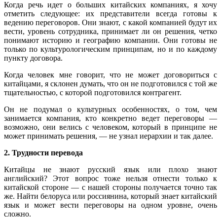
Когда речь идет о больших китайских компаниях, я хочу
отметить следующее: их представители всегда готовы к
ведению переговоров. Они знают, с какой компанией будут их
вести, уровень сотрудника, принимает ли он решения, четко
понимают историю и географию компании. Они готовы не
только по культурологическим принципам, но и по каждому
пункту договора.
Когда человек мне говорит, что не может договориться с
китайцами, я склонен думать, что он не подготовился с той же
тщательностью, с которой подготовился контрагент.
Он не подумал о культурных особенностях, о том, чем
занимается компания, кто конкретно ведет переговоры —
возможно, они велись с человеком, который в принципе не
может принимать решения, — не узнал иерархии и так далее.
2. Трудности перевода
Китайцы не знают русский язык или плохо знают
английский? Этот вопрос тоже нельзя отнести только к
китайской стороне — с нашей стороны получается точно так
же. Найти белоруса или россиянина, который знает китайский
язык и может вести переговоры на одном уровне, очень
сложно.