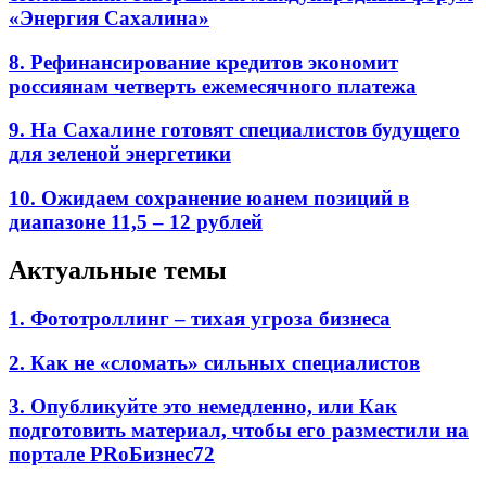
«Энергия Сахалина»
8. Рефинансирование кредитов экономит
россиянам четверть ежемесячного платежа
9. На Сахалине готовят специалистов будущего
для зеленой энергетики
10. Ожидаем сохранение юанем позиций в
диапазоне 11,5 – 12 рублей
Актуальные темы
1. Фототроллинг – тихая угроза бизнеса
2. Как не «сломать» сильных специалистов
3. Опубликуйте это немедленно, или Как
подготовить материал, чтобы его разместили на
портале PRоБизнес72