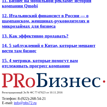
11. Бизнес на мобильной рекламе: история
компании Qmobi
12. Итальянский финансист в России — о
шампанском, женщинах-руководителях и
микрозаймах для бизнеса
13. Как эффективно продавать?
14. 5 заблуждений о Китае, которые мешают
вести там бизнес
15. 4 метрики, которые помогут вам
отслеживать прогресс компании
Регистрационный Эл № ФС 77-67623 от 10.11.2016
Телефон: 8-(922)-268-54-21
E-mail:
info@pbs72.ru