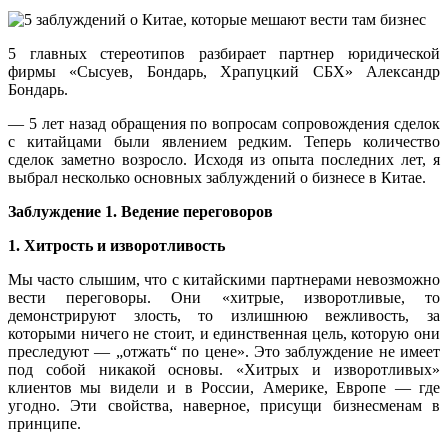
5 главных стереотипов разбирает партнер юридической
фирмы «Сысуев, Бондарь, Храпуцкий СБХ» Александр
Бондарь.
— 5 лет назад обращения по вопросам сопровождения сделок
с китайцами были явлением редким. Теперь количество
сделок заметно возросло. Исходя из опыта последних лет, я
выбрал несколько основных заблуждений о бизнесе в Китае.
Заблуждение 1. Ведение переговоров
1. Хитрость и изворотливость
Мы часто слышим, что с китайскими партнерами невозможно
вести переговоры. Они «хитрые, изворотливые, то
демонстрируют злость, то излишнюю вежливость, за
которыми ничего не стоит, и единственная цель, которую они
преследуют — „отжать“ по цене». Это заблуждение не имеет
под собой никакой основы. «Хитрых и изворотливых»
клиентов мы видели и в России, Америке, Европе — где
угодно. Эти свойства, наверное, присущи бизнесменам в
принципе.