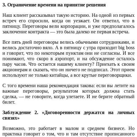
3. Ограничение времени на принятие решения
Наш клиент рассказывал такую историю. На одной из первых
встреч его спросили, когда он уезжает. Он ответил, что в
пятницу. Переговоры вели корпорации, и уже предполагалось
заключение контракта — это была далеко не первая встреча.
Все пять дней переговоры велись обычными сотрудниками, и
велись достаточно вяло. А в пятницу с утра приходит big boss
и говорит, что по некоторым пунктам они не согласны. И все
понимают, что скоро в аэропорт, и на обсуждение осталось
пару часов. Что остается нашему клиенту? Приехать к своим
акционерам и сказать, что он ничего не подписал. Этот прием
используют не только китайцы, а все крутые переговорщики.
С того времени наша рекомендация такова: если вы летите на
важные переговоры, результатом которых должна стать
сделка, — не говорите, когда улетаете. И не берите обратный
билет.
Заблуждение 2. «Договоренности держатся на личных
связях»
Возможно, это работает в малом и среднем бизнесе. Но
практика говорит о том, что и там отсутствие прописанного