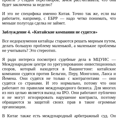
будет заключена за неделю?
И это не специфика именно Китая. Точно так же, если вы
работаете, например, с ЕБРР — надо четко понимать, что
меньше полугода сделка не займет.
Заблуждение 4. «Китайские компании не судятся»
Все недоразумения китайцы стараются решать мирным путем,
делать большую проблему маленькой, а маленькие проблемы
не учитывать? Это стереотип.
Я ради интереса посмотрел судебные дела в МЦУИС —
Международном центре по урегулированию инвестиционных
споров, который находится в Вашингтоне: китайские
компании судятся против Бельгии, Перу, Монголии, Лаоса и
Йемена. Они судятся не только с контрагентами — они
судятся со странами. И это нормально, потому что они
работают по правилам международного бизнеса. Для многих
из них целью является выход на IPO. Они работают публично
и не могут игнорировать нарушение контракта, поэтому
обращаются за защитой своих прав в такие огромные
организации.
В Китае также есть международный арбитражный суд. Он