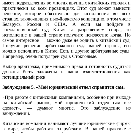
имеет подразделения во многих крупных китайских городах и
практически во всех провинциях. Этот суд может вынести
решение, которое обязательно для исполнения во всех
странах, заключивших нью-йоркскую конвенцию, в том числе
Беларусь, Россия и США. А если вы пойдете в
государственный суд Китая за разрешением спора, то
исполнение в вашей стране получите неизвестно когда. Но
самое интересное — можно даже не ходить в китайский суд.
Получив решение арбитражного суда вашей страны, его
можно исполнить в Китае. Есть и другие арбитражные суды.
Например, очень популярен суд в Стокгольме.
Выбор арбитража, применимого права и готовность судиться
должны быть заложены в ваши взаимоотношения как
потенциальный риск.
Заблуждение 5. «Мой юридический отдел справится сам»
«При работе с китайскими компаниями, особенно при выходе
на китайский рынок, мой юридический отдел сам все
сделает», — думают многие. Это заблуждение из
заблуждений.
Китайские компании нанимают лучшие юридические фирмы
в мире, чтобы работать за рубежом. В нашей практике с