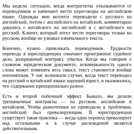
Мы видели ситуации, когда контрагенты отказываются от
переводчиков и начинают вести переговоры на английском
языке. Однажды мои коллеги переводили с русского на
английский, потом с английского на китайский, комментарии
давались с китайского на английский и с английского на
русский. Клиент, который хотел вести переговоры только на
русском, вообще не узнавал изначального текста.
Конечно, нужно привлекать переводчиков. Трудности
перевода в юриспруденции означают проигранное судебное
дело, разорванный контракт, убытки. Когда мы говорим о
сложном юридическом документе, исковерканность одного
слова может поменять весь смысл, текст становится вообще
непонятным. У нас возникали случаи, когда текст переводил
на русский и китайский языки хороший юрист, и оказывалось,
что содержание принципиально разное.
Есть и второй побочный эффект. Бывало, мы делали
трехъязычные контракты — на русском, английском и
китайском. Чтобы разночтения не приводили к проблемам,
английский был превалирующим. В юриспруденции
существует такая практика — когда один перевод превалирует
над остальными и в случае расхождений является
действительным.