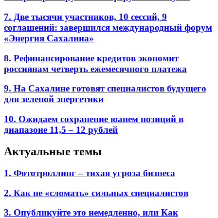
7. Две тысячи участников, 10 сессий, 9
соглашений: завершился международный форум
«Энергия Сахалина»
8. Рефинансирование кредитов экономит
россиянам четверть ежемесячного платежа
9. На Сахалине готовят специалистов будущего
для зеленой энергетики
10. Ожидаем сохранение юанем позиций в
диапазоне 11,5 – 12 рублей
Актуальные темы
1. Фототроллинг – тихая угроза бизнеса
2. Как не «сломать» сильных специалистов
3. Опубликуйте это немедленно, или Как