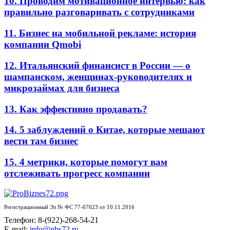
10. Проводим мотивационное интервью: как
правильно разговаривать с сотрудниками
11. Бизнес на мобильной рекламе: история
компании Qmobi
12. Итальянский финансист в России — о
шампанском, женщинах-руководителях и
микрозаймах для бизнеса
13. Как эффективно продавать?
14. 5 заблуждений о Китае, которые мешают
вести там бизнес
15. 4 метрики, которые помогут вам
отслеживать прогресс компании
Регистрационный Эл № ФС 77-67623 от 10.11.2016
Телефон: 8-(922)-268-54-21
E-mail:
info@pbs72.ru