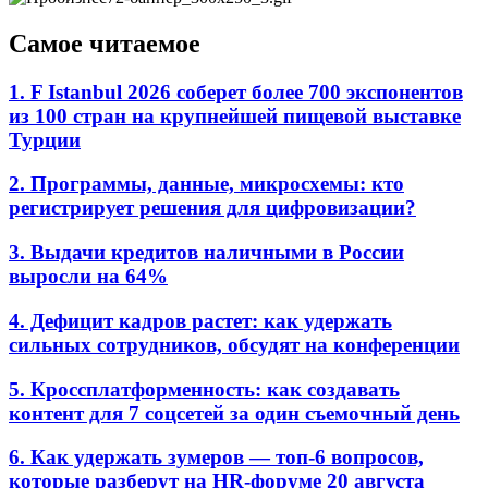
Самое читаемое
1. F Istanbul 2026 соберет более 700 экспонентов
из 100 стран на крупнейшей пищевой выставке
Турции
2. Программы, данные, микросхемы: кто
регистрирует решения для цифровизации?
3. Выдачи кредитов наличными в России
выросли на 64%
4. Дефицит кадров растет: как удержать
сильных сотрудников, обсудят на конференции
5. Кроссплатформенность: как создавать
контент для 7 соцсетей за один съемочный день
6. Как удержать зумеров — топ-6 вопросов,
которые разберут на HR-форуме 20 августа