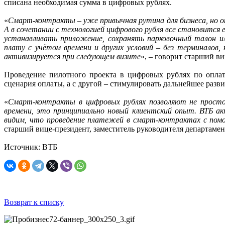
списана необходимая сумма в цифровых рублях.
«
Смарт-контракты – уже привычная рутина для бизнеса, но он
А в сочетании с технологией цифрового рубля все становится 
устанавливать приложение, сохранять парковочный талон и
плату с учётом времени и других условий – без терминалов
активизируется при следующем визите
», – говорит старший в
Проведение пилотного проекта в цифровых рублях по оплат
сценария оплаты, а с другой – стимулировать дальнейшее разв
«
Смарт-контракты в цифровых рублях позволяют не просто
времени, это принципиально новый клиентский опыт. ВТБ а
видим, что проведение платежей в смарт-контрактах с помо
старший вице-президент, заместитель руководителя департам
Источник: ВТБ
Возврат к списку