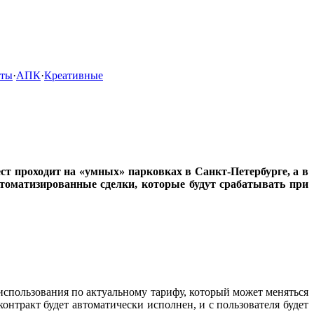
кты
·
АПК
·
Креативные
ст проходит на «умных» парковках в Санкт-Петербурге, а в
втоматизированные сделки, которые будут срабатывать при
 использования по актуальному тарифу, который может меняться
нтракт будет автоматически исполнен, и с пользователя будет