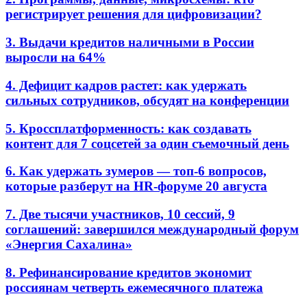
регистрирует решения для цифровизации?
3. Выдачи кредитов наличными в России
выросли на 64%
4. Дефицит кадров растет: как удержать
сильных сотрудников, обсудят на конференции
5. Кроссплатформенность: как создавать
контент для 7 соцсетей за один съемочный день
6. Как удержать зумеров — топ-6 вопросов,
которые разберут на HR-форуме 20 августа
7. Две тысячи участников, 10 сессий, 9
соглашений: завершился международный форум
«Энергия Сахалина»
8. Рефинансирование кредитов экономит
россиянам четверть ежемесячного платежа