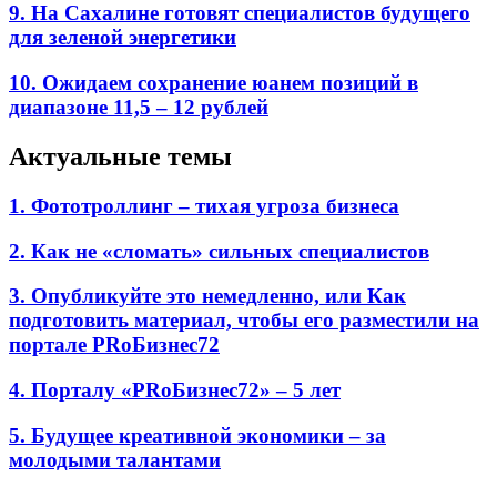
9. На Сахалине готовят специалистов будущего
для зеленой энергетики
10. Ожидаем сохранение юанем позиций в
диапазоне 11,5 – 12 рублей
Актуальные темы
1. Фототроллинг – тихая угроза бизнеса
2. Как не «сломать» сильных специалистов
3. Опубликуйте это немедленно, или Как
подготовить материал, чтобы его разместили на
портале PRоБизнес72
4. Порталу «PRоБизнес72» – 5 лет
5. Будущее креативной экономики – за
молодыми талантами