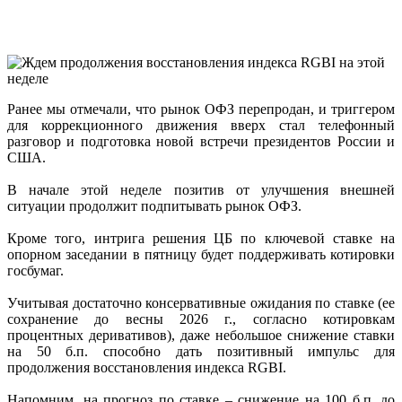
Ранее мы отмечали, что рынок ОФЗ перепродан, и триггером
для коррекционного движения вверх стал телефонный
разговор и подготовка новой встречи президентов России и
США.
В начале этой неделе позитив от улучшения внешней
ситуации продолжит подпитывать рынок ОФЗ.
Кроме того, интрига решения ЦБ по ключевой ставке на
опорном заседании в пятницу будет поддерживать котировки
госбумаг.
Учитывая достаточно консервативные ожидания по ставке (ее
сохранение до весны 2026 г., согласно котировкам
процентных деривативов), даже небольшое снижение ставки
на 50 б.п. способно дать позитивный импульс для
продолжения восстановления индекса RGBI.
Напомним, на прогноз по ставке – снижение на 100 б.п. до