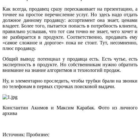
Как всегда, продавец сразу перескакивает на презентацию, а
точнее на простое перечисление услуг. Но здесь надо отдать
должное данному продавцу: ассортимент она знает, ценами
владеет. Более того, пытается попасть в потребность клиента,
правильно услышав, что тот сам точно не знает, чего хочет и
не разбирается в продукте. Соответственно, продавать ему
«самое сложное и дорогое» пока не стоит. Тут, несомненно,
плюс продавцу.
Общий вывод: потенциал у продавца есть. Есть чутье, есть
экспертность в продукте. Но собственникам нужно обратить
внимание на знание алгоритмов и технологий продаж.
Ну, и элементарно проследить, чтобы трубки брали на звонки
по телефонам в первых строчках поисковой выдачи.
Константин Акимов и Максим Карабак. Фото из личного
архива
Источник: Пробизнес