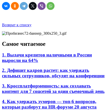
Возврат к списку
Самое читаемое
1. Выдачи кредитов наличными в России
выросли на 64%
2. Дефицит кадров растет: как удержать
сильных сотрудников, обсудят на конференции
3. Кроссплатформенность: как создавать
контент для 7 соцсетей за один съемочный день
4. Как удержать зумеров — топ-6 вопросов,
которые разберут на HR-форуме 20 августа