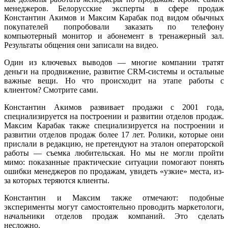
менеджеров. Белорусские эксперты в сфере продаж
Константин Акимов и Максим Карабак под видом обычных
покупателей попробовали заказать по телефону
компьютерный монитор и абонемент в тренажерный зал.
Результаты общения они записали на видео.
Один из ключевых выводов — многие компании тратят
деньги на продвижение, развитие CRM-системы и остальные
важные вещи. Но что происходит на этапе работы с
клиентом? Смотрите сами.
Константин Акимов развивает продажи с 2001 года,
специализируется на построении и развитии отделов продаж.
Максим Карабак также специализируется на построении и
развитии отделов продаж более 17 лет. Ролики, которые они
прислали в редакцию, не претендуют на эталон операторской
работы — съемка любительская. Но мы не могли пройти
мимо: показанные практические ситуации помогают понять
ошибки менеджеров по продажам, увидеть «узкие» места, из-
за которых теряются клиенты.
Константин и Максим также отмечают: подобные
эксперименты могут самостоятельно проводить маркетологи,
начальники отделов продаж компаний. Это сделать
несложно.