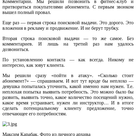
Комментарии. Мы решили позвонить в фитнес-клуб и
притвориться покупателями абонемента. С первым звонком
вышел полный провал.
Еще раз — первая строка поисковой выдачи. Это дорого. Это
вложения в рекламу и продвижение. И не берут трубку.
Вторая строка поисковой выдачи — то же самое. Без
комментариев. И лишь на третий раз нам удалось
дозвониться.
По установлению контакта — как всегда. Никому не
интересно, как зовут клиента.
Мы решили сразу «пойти в атаку». «Сколько стоит
абонемент?» — спрашиваем. И вот тут вроде бы неплохо —
девушка попыталась уточнить, какой именно нам нужен. Т.е.
неплохая попытка выявить потребность. Это можно было бы
развить, выявить точно, какое количество посещений нужно,
какое время устраивает, нужен ли инструктор… И в итоге
сделать потенциальному клиенту предложение, точно
отвечающее его потребностям.
Максим Карабак. Фото из личного архива