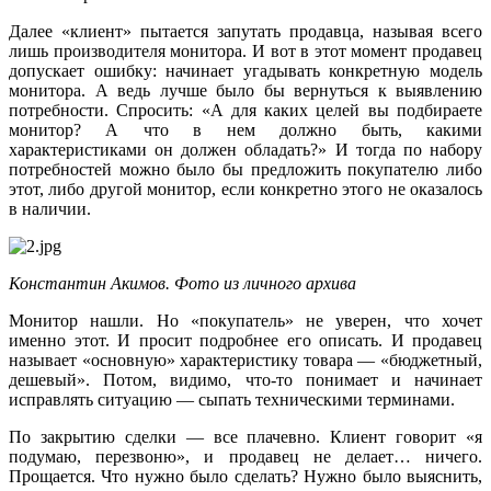
Далее «клиент» пытается запутать продавца, называя всего
лишь производителя монитора. И вот в этот момент продавец
допускает ошибку: начинает угадывать конкретную модель
монитора. А ведь лучше было бы вернуться к выявлению
потребности. Спросить: «А для каких целей вы подбираете
монитор? А что в нем должно быть, какими
характеристиками он должен обладать?» И тогда по набору
потребностей можно было бы предложить покупателю либо
этот, либо другой монитор, если конкретно этого не оказалось
в наличии.
Константин Акимов. Фото из личного архива
Монитор нашли. Но «покупатель» не уверен, что хочет
именно этот. И просит подробнее его описать. И продавец
называет «основную» характеристику товара — «бюджетный,
дешевый». Потом, видимо, что-то понимает и начинает
исправлять ситуацию — сыпать техническими терминами.
По закрытию сделки — все плачевно. Клиент говорит «я
подумаю, перезвоню», и продавец не делает… ничего.
Прощается. Что нужно было сделать? Нужно было выяснить,