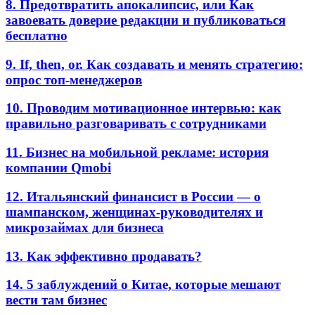
8. Предотвратить апокалипсис, или Как
завоевать доверие редакции и публиковаться
бесплатно
9. If, then, or. Как создавать и менять стратегию:
опрос топ-менеджеров
10. Проводим мотивационное интервью: как
правильно разговаривать с сотрудниками
11. Бизнес на мобильной рекламе: история
компании Qmobi
12. Итальянский финансист в России — о
шампанском, женщинах-руководителях и
микрозаймах для бизнеса
13. Как эффективно продавать?
14. 5 заблуждений о Китае, которые мешают
вести там бизнес