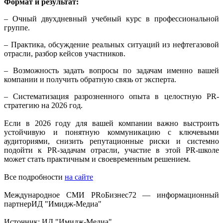
Формат и результат:
– Очный двухдневный учебный курс в профессиональной
группе.
– Практика, обсуждение реальных ситуаций из нефтегазовой
отрасли, разбор кейсов участников.
– Возможность задать вопросы по задачам именно вашей
компании и получить обратную связь от эксперта.
– Систематизация разрозненного опыта в целостную PR-
стратегию на 2026 год.
Если в 2026 году для вашей компании важно выстроить
устойчивую и понятную коммуникацию с ключевыми
аудиториями, снизить репутационные риски и системно
подойти к PR-задачам отрасли, участие в этой PR-школе
может стать практичным и своевременным решением.
Все подробности
на сайте
Международное СМИ PRоБизнес72 — информационный
партнерИД "Имидж-Медиа"
Источник: ИД "Имидж-Медиа"