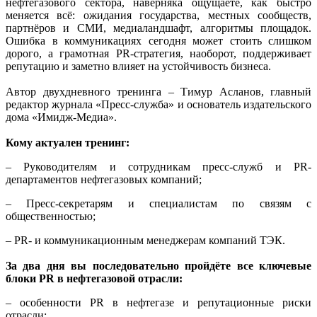
нефтегазового сектора, наверняка ощущаете, как быстро
меняется всё: ожидания государства, местных сообществ,
партнёров и СМИ, медиаландшафт, алгоритмы площадок.
Ошибка в коммуникациях сегодня может стоить слишком
дорого, а грамотная PR-стратегия, наоборот, поддерживает
репутацию и заметно влияет на устойчивость бизнеса.
Автор двухдневного тренинга – Тимур Асланов, главный
редактор журнала «Пресс-служба» и основатель издательского
дома «Имидж-Медиа».
Кому актуален тренинг:
– Руководителям и сотрудникам пресс-служб и PR-
департаментов нефтегазовых компаний;
– Пресс-секретарям и специалистам по связям с
общественностью;
– PR- и коммуникационным менеджерам компаний ТЭК.
За два дня вы последовательно пройдёте все ключевые
блоки PR в нефтегазовой отрасли:
– особенности PR в нефтегазе и репутационные риски
отрасли;