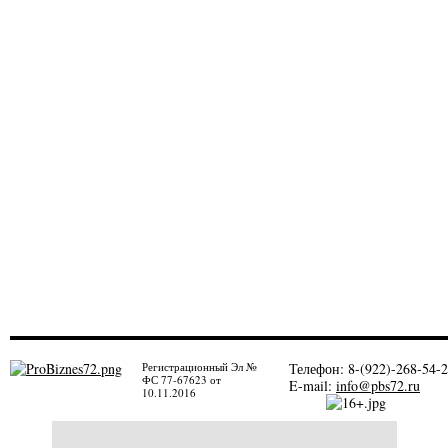
Регистрационный Эл №
Телефон: 8-(922)-268-54-
ФС 77-67623 от
E-mail:
info@pbs72.ru
10.11.2016