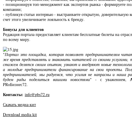
- позиционируя топ-менеджмент как экспертов рынка - формируете п
компании;
- публикуя статьи интервью - выстраиваете открытую, доверительную 
счет этого увеличиваете лояльность к бренду.
Бонусы для клиентов
Редакция портала предоставляет клиентам бесплатные билеты на отрас
по всему миру.
"
Портал это площадка, которая позволяет предпринимателям читат
же время представлять и знакомить читателей со своими услугами, 
стажем делятся своим опытом, узнают и внедряют новые технологи
а молодые предприниматели финансирование на свои проекты. По
предпринимателей, мы радуемся, что усилия не напрасны и наша р
будем рады поделиться вашими новостями
" - с уважением,
PRоБизнес72.
Контакты:
info@pbs72.ru
Скачать медиа-кит
Download media kit