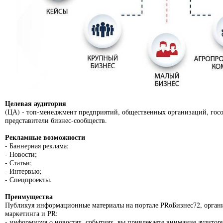
Целевая аудитория
(ЦА) - топ-менеджмент предприятий, общественных организаций, госо
представители бизнес-сообществ.
Рекламные возможности
- Баннерная реклама;
- Новости;
- Статьи;
- Интервью;
- Спецпроекты.
Преимущества
Публикуя информационные материалы на портале PRоБизнес72, организ
маркетинга и PR:
- информируя о новостях, событиях, вы привлекаете внимание аудитор