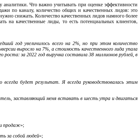
у аналитики. Что важно учитывать при оценке эффективности
дажи по каналу, количество общих и качественных лидов: это
то нужно снижать. Количество качественных лидов намного более
ть на качественные лиды, то есть потенциальных клиентов,
ший год увеличилось всего на 2%, но при этом количество
нверсии выросло на 7%, а стоимость качественного лида упала
роста: за 2022 год выручка составила 38 миллионов рублей, в
о всегда будет результат. Я всегда руководствовалась этим
атель, заставляющий меня вставать в шесть утра и двигаться
 и продаж
»;
ть за собой людей
»;