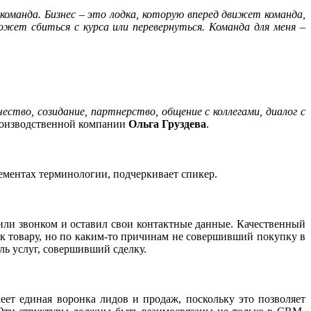
команда. Бизнес – это лодка, которую вперед движет команда,
жет сбиться с курса или перевернуться. Команда для меня
–
ство, созидание, партнерство, общение с коллегами, диалог с
производственной компании
Ольга Груздева
.
ементах терминологии, подчеркивает спикер.
или звонком и оставил свои контактные данные. Качественный
к товару, но по каким-то причинам не совершивший покупку в
ль услуг, совершивший сделку.
ет единая воронка лидов и продаж, поскольку это позволяет