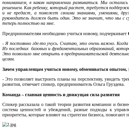
пониманием, в каком направлении развиваться. Мы осталис
решением. Как ребенку, который растет, требуется поддержк
и не предаст, а поможет своими знаниями, умениями, дру
руководитель должен быть один. Это не значит, что мы с су
теперь полностью на мне
.
Предпринимателям необходимо учиться новому, подчеркивает
-
Я постоянно где-то учусь. Считаю, это очень важно. Когда 
Из последних базовых и фундаментальных образований, котор
Это позволило мне открыть в предпринимательской деятельнос
целям.
Зачем управленцам учиться новому, обмениваться опытом,
- Это позволяет выстроить планы на перспективу, увидеть тр
развития, отмечает спикер, предприниматель Ольга Груздева.
Команда – главная ценность и движущая сила развития
Спикер рассказала о такой теории развития компании и бизне
система ценностей и убеждений, разные подходы к управл
приоритеты, которые влияют на стратегии бизнеса, помогают 