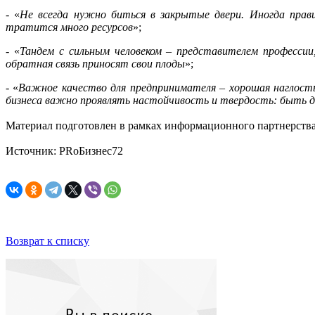
- «
Не всегда нужно биться в закрытые двери. Иногда пра
тратится много ресурсов
»;
- «
Тандем с сильным человеком – представителем професси
обратная связь приносят свои плоды
»;
- «
Важное качество для предпринимателя – хорошая наглость
бизнеса важно проявлять настойчивость и твердость: быть д
Материал подготовлен в рамках информационного партнерств
Источник: PRоБизнес72
Возврат к списку