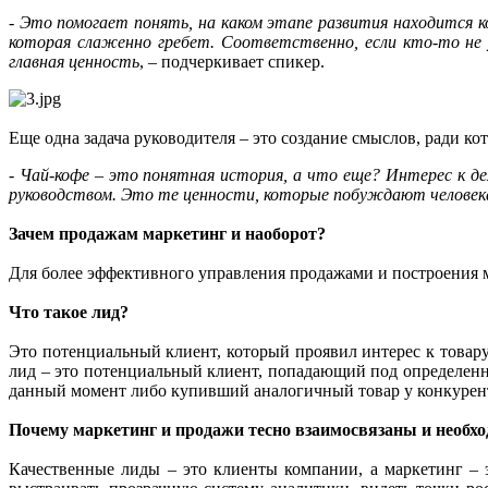
-
Это помогает понять, на каком этапе развития находится ко
которая слаженно гребет. Соответственно, если кто-то не 
главная ценность
, – подчеркивает спикер.
Еще одна задача руководителя – это создание смыслов, ради ко
-
Чай-кофе – это понятная история, а что еще? Интерес к де
руководством. Это те ценности, которые побуждают человек
Зачем продажам маркетинг и наоборот?
Для более эффективного управления продажами и построения м
Что такое лид?
Это потенциальный клиент, который проявил интерес к товар
лид – это потенциальный клиент, попадающий под определенн
данный момент либо купивший аналогичный товар у конкурентов
Почему маркетинг и продажи тесно взаимосвязаны и необхо
Качественные лиды – это клиенты компании, а маркетинг – 