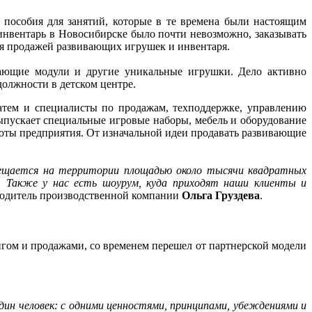
 пособия для занятий, которые в те времена были настоящим
 инвентарь в Новосибирске было почти невозможно, заказывать
ся продажей развивающих игрушек и инвентаря.
вающие модули и другие уникальные игрушки. Дело активно
должности в детском центре.
атем и специалисты по продажам, техподдержке, управлению
пускает специальные игровые наборы, мебель и оборудование
боты предприятия. От изначальной идеи продавать развивающие
мещается на территории площадью около тысячи квадратных
. Также у нас есть шоурум, куда приходят наши клиенты и
оводитель производственной компании
Ольга Груздева
.
ингом и продажами, со временем перешел от партнерской модели
 один человек: с одними ценностями, принципами, убеждениями и