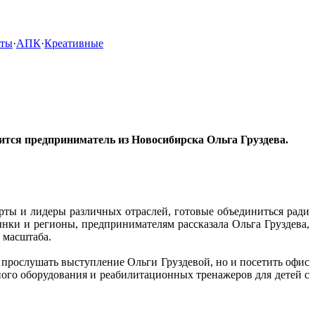
кты
·
АПК
·
Креативные
лится предприниматель из Новосибирска Ольга Груздева.
ты и лидеры различных отраслей, готовые объединиться ради
нки и регионы, предпринимателям рассказала Ольга Груздева,
 масштаба.
 прослушать выступление Ольги Груздевой, но и посетить офис
ого оборудования и реабилитационных тренажеров для детей с