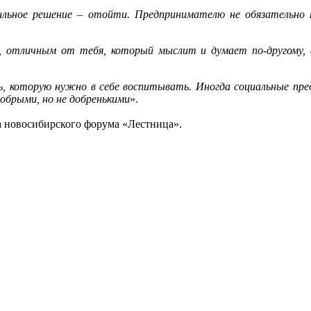
вильное решение – отойти. Предпринимателю не обязательно
и, отличным от тебя, который мыслит и думает по-другому, 
, которую нужно в себе воспитывать. Иногда социальные пре
обрыми, но не добренькими
».
а новосибирского форума «Лестница».