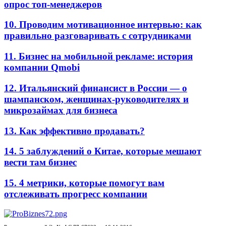
опрос топ-менеджеров
10. Проводим мотивационное интервью: как
правильно разговаривать с сотрудниками
11. Бизнес на мобильной рекламе: история
компании Qmobi
12. Итальянский финансист в России — о
шампанском, женщинах-руководителях и
микрозаймах для бизнеса
13. Как эффективно продавать?
14. 5 заблуждений о Китае, которые мешают
вести там бизнес
15. 4 метрики, которые помогут вам
отслеживать прогресс компании