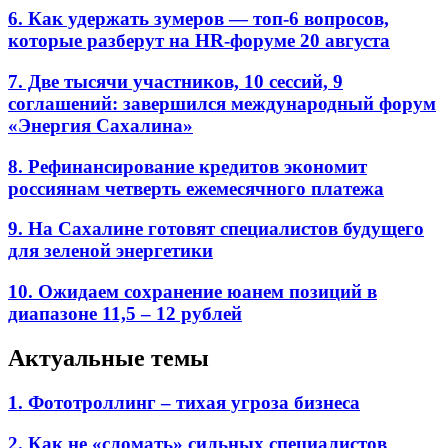
6. Как удержать зумеров — топ-6 вопросов,
которые разберут на HR-форуме 20 августа
7. Две тысячи участников, 10 сессий, 9
соглашений: завершился международный форум
«Энергия Сахалина»
8. Рефинансирование кредитов экономит
россиянам четверть ежемесячного платежа
9. На Сахалине готовят специалистов будущего
для зеленой энергетики
10. Ожидаем сохранение юанем позиций в
диапазоне 11,5 – 12 рублей
Актуальные темы
1. Фототроллинг – тихая угроза бизнеса
2. Как не «сломать» сильных специалистов