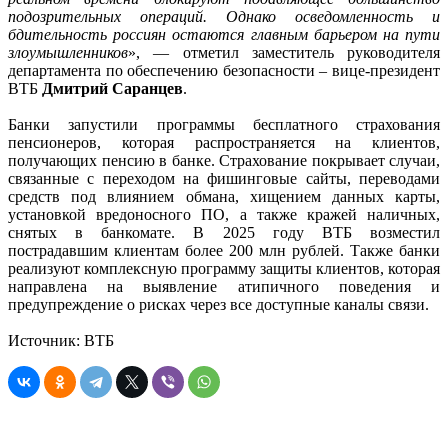
подозрительных операций. Однако осведомленность и
бдительность россиян остаются главным барьером на пути
злоумышленников
», — отметил заместитель руководителя
департамента по обеспечению безопасности – вице-президент
ВТБ
Дмитрий Саранцев
.
Банки запустили программы бесплатного страхования
пенсионеров, которая распространяется на клиентов,
получающих пенсию в банке. Страхование покрывает случаи,
связанные с переходом на фишинговые сайты, переводами
средств под влиянием обмана, хищением данных карты,
установкой вредоносного ПО, а также кражей наличных,
снятых в банкомате. В 2025 году ВТБ возместил
пострадавшим клиентам более 200 млн рублей. Также банки
реализуют комплексную программу защиты клиентов, которая
направлена на выявление атипичного поведения и
предупреждение о рисках через все доступные каналы связи.
Источник: ВТБ