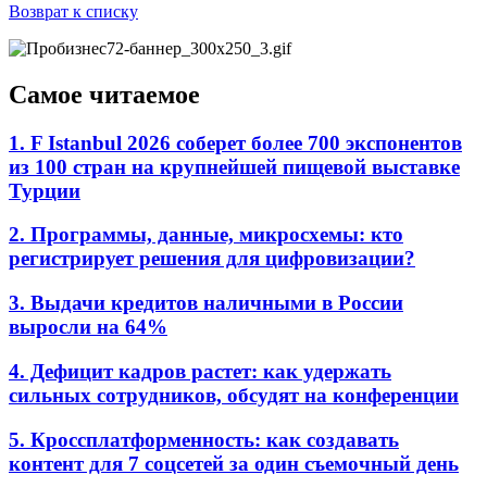
Возврат к списку
Самое читаемое
1. F Istanbul 2026 соберет более 700 экспонентов
из 100 стран на крупнейшей пищевой выставке
Турции
2. Программы, данные, микросхемы: кто
регистрирует решения для цифровизации?
3. Выдачи кредитов наличными в России
выросли на 64%
4. Дефицит кадров растет: как удержать
сильных сотрудников, обсудят на конференции
5. Кроссплатформенность: как создавать
контент для 7 соцсетей за один съемочный день