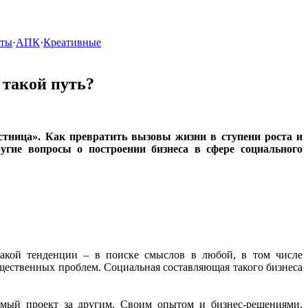
кты
·
АПК
·
Креативные
 такой путь?
стница». Как превратить вызовы жизни в ступени роста и
гие вопросы о построении бизнеса в сфере социального
акой тенденции – в поиске смыслов в любой, в том числе
бщественных проблем. Социальная составляющая такого бизнеса
имый проект за другим. Своим опытом и бизнес-решениями,