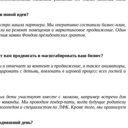
и новой идеи?
 быстро нашла партнера. Мы оперативно составили бизнес-план,
вили на ремонт помещения и маркетинговое продвижение. Один
ия заявки Фондом президентских грантов.
т вам продвигать и масштабировать ваш бизнес?
и и отвечает за контент и продвижение, а также аниматоры,
овать с детьми, вовлекать в игровой процесс всех гостей и
рых дети участвуют вместе с мамами, например встречи для
команды. Мы проводим гендер-пати, когда будущие родители
 логопедом и специалистом по ЛФК. Кроме того, мы организуем
годняшний день?