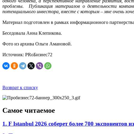
одного человека, а перспективное направление развития, во
проблемы. Публикация материалов о деятельности компан
потенциального инвестора, вместе с которым – мне очень хо
Материал подготовлен в рамках информационного партнерства
Беседовала Анна Клепикова.
Фото из архива Ольги Амановой.
Источник: PRоБизнес72
Возврат к списку
Самое читаемое
1. F Istanbul 2026 соберет более 700 экспоненто