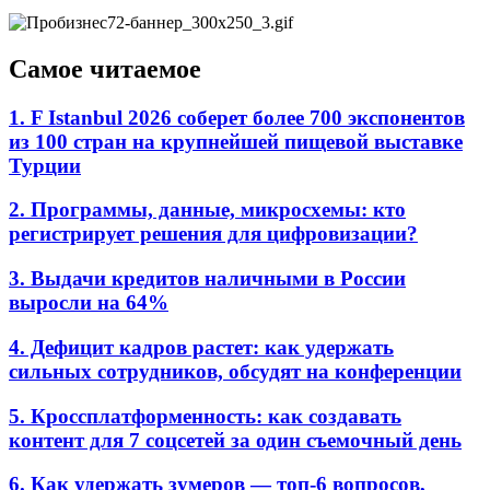
Самое читаемое
1. F Istanbul 2026 соберет более 700 экспонентов
из 100 стран на крупнейшей пищевой выставке
Турции
2. Программы, данные, микросхемы: кто
регистрирует решения для цифровизации?
3. Выдачи кредитов наличными в России
выросли на 64%
4. Дефицит кадров растет: как удержать
сильных сотрудников, обсудят на конференции
5. Кроссплатформенность: как создавать
контент для 7 соцсетей за один съемочный день
6. Как удержать зумеров — топ-6 вопросов,