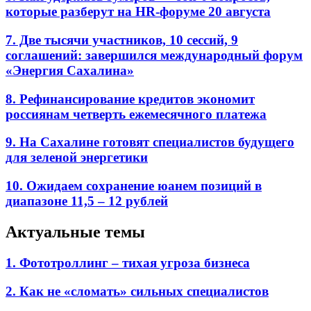
которые разберут на HR-форуме 20 августа
7. Две тысячи участников, 10 сессий, 9
соглашений: завершился международный форум
«Энергия Сахалина»
8. Рефинансирование кредитов экономит
россиянам четверть ежемесячного платежа
9. На Сахалине готовят специалистов будущего
для зеленой энергетики
10. Ожидаем сохранение юанем позиций в
диапазоне 11,5 – 12 рублей
Актуальные темы
1. Фототроллинг – тихая угроза бизнеса
2. Как не «сломать» сильных специалистов