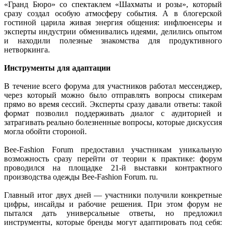
«Гранд Бюро» со спектаклем «Шахматы и розы», который
сразу создал особую атмосферу события. А в блогерской
гостиной царила живая энергия общения: инфлюенсеры и
эксперты индустрии обменивались идеями, делились опытом
и находили полезные знакомства для продуктивного
нетворкинга.
Инструменты для адаптации
В течение всего форума для участников работал мессенджер,
через который можно было отправлять вопросы спикерам
прямо во время сессий. Эксперты сразу давали ответы: такой
формат позволил поддерживать диалог с аудиторией и
затрагивать реально болезненные вопросы, которые дискуссия
могла обойти стороной.
Bee-Fashion Forum предоставил участникам уникальную
возможность сразу перейти от теории к практике: форум
проводился на площадке 21-й выставки контрактного
производства одежды Bee-Fashion Forum. ru.
Главный итог двух дней — участники получили конкретные
цифры, инсайды и рабочие решения. При этом форум не
пытался дать универсальные ответы, но предложил
инструменты, которые бренды могут адаптировать под себя: