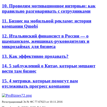
10. Проводим мотивационное интервью: как
правильно разговаривать с сотрудниками
11. Бизнес на мобильной рекламе: история
компании Qmobi
12. Итальянский финансист в России — о
шампанском, женщинах-руководителях и
микрозаймах для бизнеса
13. Как эффективно продавать?
14. 5 заблуждений о Китае, которые мешают
вести там бизнес
15. 4 метрики, которые помогут вам
отслеживать прогресс компании
Регистрационный Эл № ФС 77-67623 от 10.11.2016